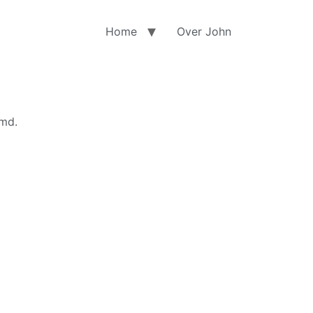
Home
Over John
emd.